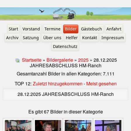
Start
Vorstand
Termine
Bilder
Gästebuch
Anfahrt
Archiv
Satzung
Über uns
Helfer
Kontakt
Impressum
Datenschutz
Startseite
»
Bildergalerie
»
2025
» 28.12.2025
JAHRESABSCHLUSS HM-Ranch
Gesamtanzahl Bilder in allen Kategorien: 7.111
TOP 12:
Zuletzt hinzugekommen
-
Meist gesehen
28.12.2025 JAHRESABSCHLUSS HM-Ranch
Es gibt 67 Bilder in dieser Kategorie