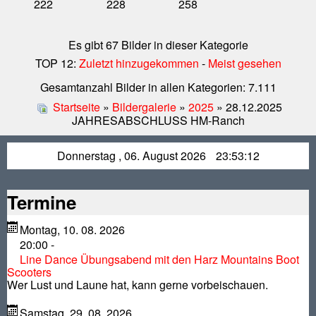
222
228
258
Es gibt 67 Bilder in dieser Kategorie
TOP 12:
Zuletzt hinzugekommen
-
Meist gesehen
Gesamtanzahl Bilder in allen Kategorien: 7.111
Startseite
»
Bildergalerie
»
2025
» 28.12.2025
JAHRESABSCHLUSS HM-Ranch
Donnerstag , 06. August 2026
23:53:12
Termine
Montag, 10. 08. 2026
20:00
-
Line Dance Übungsabend mit den Harz Mountains Boot
Scooters
Wer Lust und Laune hat, kann gerne vorbeischauen.
Samstag, 29. 08. 2026