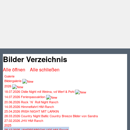
Bilder Verzeichnis
Alle öffnen
Alle schließen
Galerie
Bildergalerie
2026
18.07.2026 Oldie Night mit Weima, vd Werf & Pohl
14.07.2026 Ferienpassaktion
20.06.2026 Rock `N` Roll Night Ranch
14.05.2026 Himmelfahrt HM-Ranch
25.04.2026 IRISH NIGHT MIT LARKIN
28.03.2026 Country Night Baltic Country Breeze Bilder von Sandra
27.02.2026 JHV HM-Ranch
2025
28.12.2025 JAHRESABSCHLUSS HM-Ranch